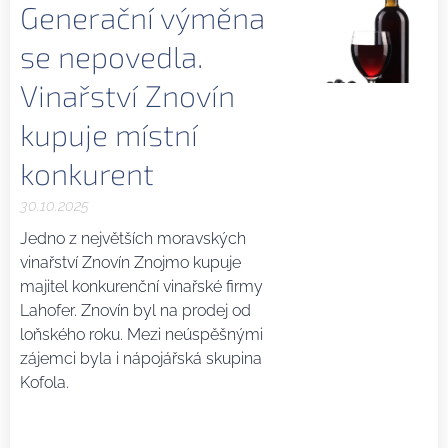
Generační výměna
se nepovedla.
Vinařství Znovín
kupuje místní
konkurent
30.10.2025
Jedno z největších moravských
vinařství Znovín Znojmo kupuje
majitel konkurenční vinařské firmy
Lahofer. Znovín byl na prodej od
loňského roku. Mezi neúspěšnými
zájemci byla i nápojářská skupina
Kofola.