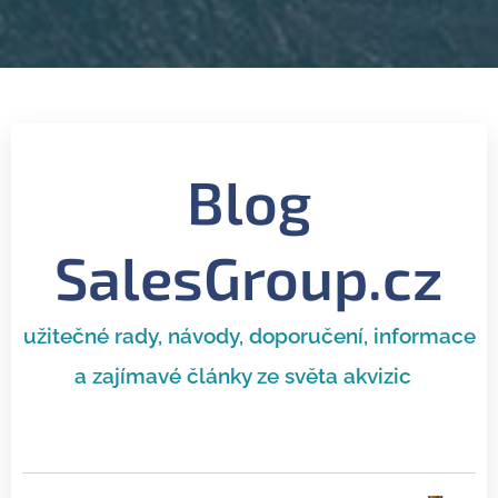
Blog
SalesGroup.cz
užitečné rady, návody, doporučení, informace
a zajímavé články ze světa akvizic