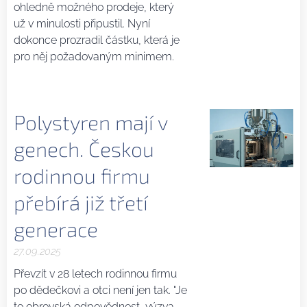
ohledně možného prodeje, který
už v minulosti připustil. Nyní
dokonce prozradil částku, která je
pro něj požadovaným minimem.
Polystyren mají v
genech. Českou
rodinnou firmu
přebírá již třetí
generace
27.09.2025
Převzít v 28 letech rodinnou firmu
po dědečkovi a otci není jen tak. "Je
to obrovská odpovědnost, výzva,