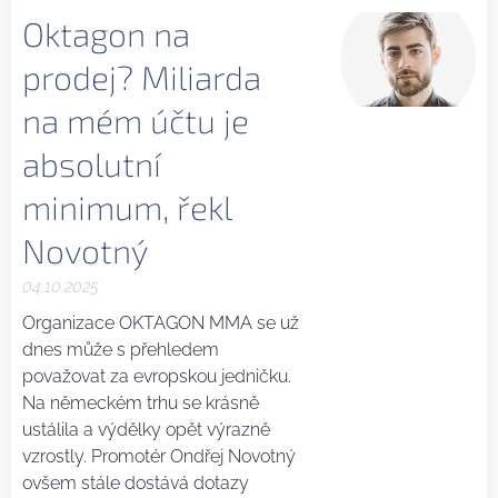
Oktagon na
prodej? Miliarda
na mém účtu je
absolutní
minimum, řekl
Novotný
04.10.2025
Organizace OKTAGON MMA se už
dnes může s přehledem
považovat za evropskou jedničku.
Na německém trhu se krásně
ustálila a výdělky opět výrazně
vzrostly. Promotér Ondřej Novotný
ovšem stále dostává dotazy