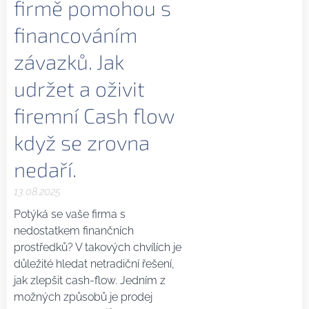
firmě pomohou s
financováním
závazků. Jak
udržet a oživit
firemní Cash flow
když se zrovna
nedaří.
13.08.2025
Potýká se vaše firma s
nedostatkem finančních
prostředků? V takových chvílích je
důležité hledat netradiční řešení,
jak zlepšit cash-flow. Jedním z
možných způsobů je prodej