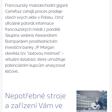
Francouzský maloobchodní gigant
Carrefour zahájil proces prodeje
všech svých aktiv v Polsku, čímž
oficiálně potvrdil informace
francouzských médií z pondělí.
Skupina vedená Alexandrem
Bompardem prostřednictvím
investiční banky JP Morgan
otevřela tzv. "datovou místnost" –
virtuální databázi, která umožňuje
potenciálním kupcům analyzovat
klíčové...
Nepotřebné stroje
a zařízení Vám ve