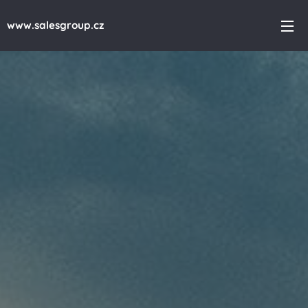
www.salesgroup.cz