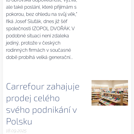
ale také poslání, které přijímám s
pokorou, bez ohledu na svůj věk,"
říká Josef Sluťák, dnes již šéf
společnosti IZOPOL DVOŘÁK. V
podobné situaci není zdaleka
jediný, protože v českých
rodinných firmách v současné
době probíhá velká generační...
Carrefour zahajuje
prodej celého
svého podnikání v
Polsku
18.09.2025