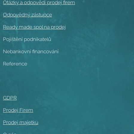
Otázky a odpovědi prodej firem
Odpovědný zástupce
Ready made spol na prodej
Pojištění podnikatelů
Nebankovní financování
Reference
GDPR
Prodej Firem
Prodej majetku