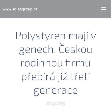
www.salesgroup.cz
Polystyren mají v
genech. Českou
rodinnou firmu
přebírá již třetí
generace
27.09.2025