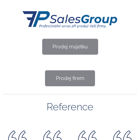
Prodej majetku
Prodej firem
Reference