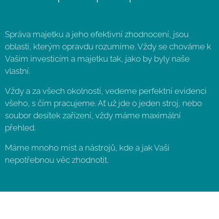
Správa majetku a jeho efektivní zhodnocení, jsou
oblasti, kterým opravdu rozumíme. Vždy se chováme k
Vašim investicím a majetku tak, jako by byly naše
vlastní.
Vždy a za všech okolností, vedeme perfektní evidenci
všeho, s čím pracujeme. Ať už jde o jeden stroj, nebo
soubor desítek zařízení, vždy máme maximální
přehled.
Máme mnoho míst a nástrojů, kde a jak Vaši
nepotřebnou věc zhodnotit.