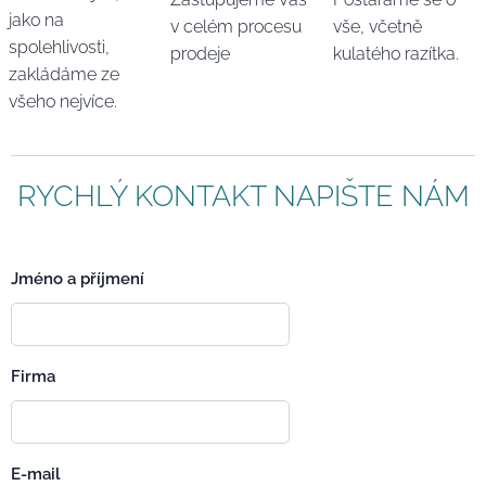
jako na
v celém procesu
vše, včetně
spolehlivosti,
prodeje
kulatého razítka.
zakládáme ze
všeho nejvíce.
RYCHLÝ KONTAKT NAPIŠTE NÁM
Jméno a příjmení
Firma
E-mail