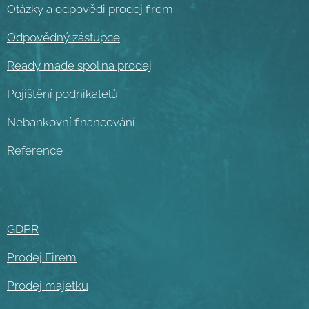
Otázky a odpovědi prodej firem
Odpovědný zástupce
Ready made spol na prodej
Pojištění podnikatelů
Nebankovní financování
Reference
GDPR
Prodej Firem
Prodej majetku