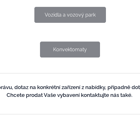
Vozidla a vozový park
Konvektomaty
ávu, dotaz na konkrétní zařízení z nabídky
, případně do
Chcete prodat Vaše vybavení kontaktujte nás také.