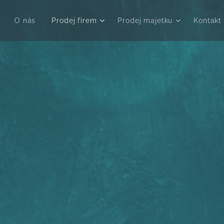
O nás
Prodej firem
Prodej majetku
Kontakt