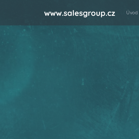
www.salesgroup.cz
Úvod