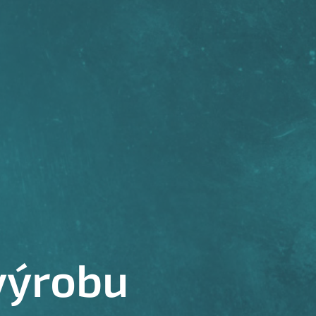
 výrobu