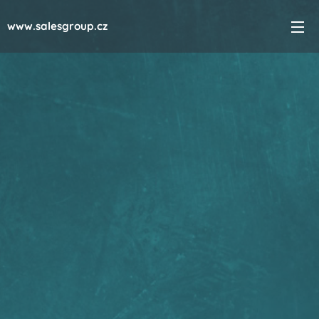
www.salesgroup.cz